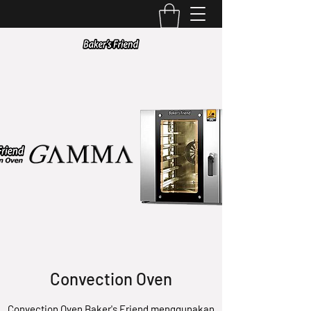
Convection Oven
Convection Oven Baker's Friend menggunakan