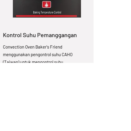
Kontrol Suhu Pemanggangan
Convection Oven Baker's Friend
menggunakan pengontrol suhu CAHO
(Taiwan) untuk mengontrol suhu
pemanasan yang ditiup oleh kipas sehingga
Anda tidak perlu khawatir apakah suhu
memanggang Anda terlalu tinggi atau
terlalu rendah.