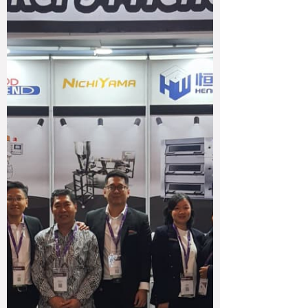
mesin bakery yang efisien, stabil, dan ramah
ene