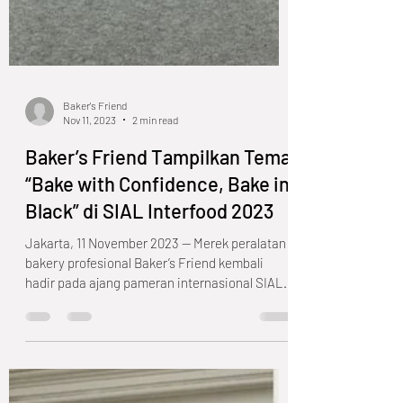
Baker's Friend
Nov 11, 2023
2 min read
Baker’s Friend Tampilkan Tema
“Bake with Confidence, Bake in