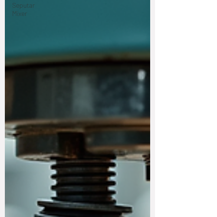
Seputar
Mixer