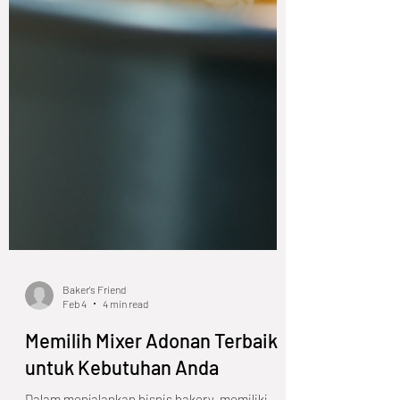
Baker's Friend
Feb 4
4 min read
Memilih Mixer Adonan Terbaik