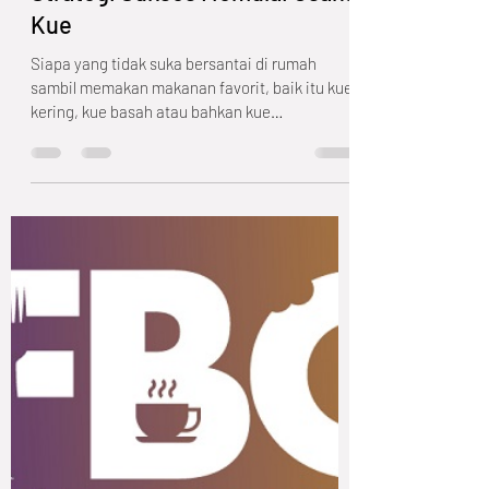
Baker's Friend
May 28, 2022
4 min read
Strategi Sukses Memulai Usaha
Kue
Siapa yang tidak suka bersantai di rumah
sambil memakan makanan favorit, baik itu kue
kering, kue basah atau bahkan kue
tradisional....