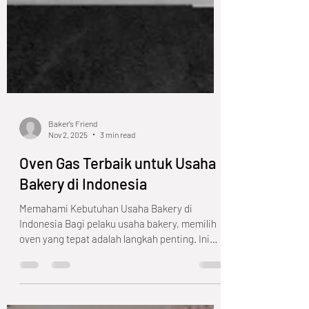
Baker's Friend
Nov 2, 2025
3 min read
Oven Gas Terbaik untuk Usaha
Bakery di Indonesia
Memahami Kebutuhan Usaha Bakery di
Indonesia Bagi pelaku usaha bakery, memilih