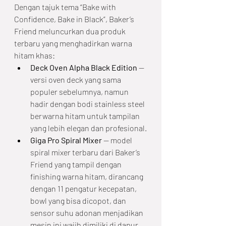
Dengan tajuk tema “Bake with 
Confidence, Bake in Black”, Baker’s 
Friend meluncurkan dua produk 
terbaru yang menghadirkan warna 
hitam khas:
Deck Oven Alpha Black Edition
 — 
versi oven deck yang sama 
populer sebelumnya, namun 
hadir dengan bodi stainless steel 
berwarna hitam untuk tampilan 
yang lebih elegan dan profesional.
Giga Pro Spiral Mixer 
— model 
spiral mixer terbaru dari Baker’s 
Friend yang tampil dengan 
finishing warna hitam, dirancang 
dengan 11 pengatur kecepatan, 
bowl yang bisa dicopot, dan 
sensor suhu adonan menjadikan 
mesin ini wajib dimiliki di dapur 