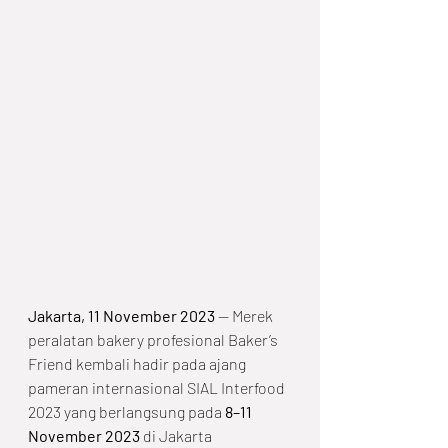
Jakarta, 11 November 2023
 — Merek 
peralatan bakery profesional Baker’s 
Friend kembali hadir pada ajang 
pameran internasional SIAL Interfood 
2023 yang berlangsung pada 
8–11 
November 2023
 di Jakarta 