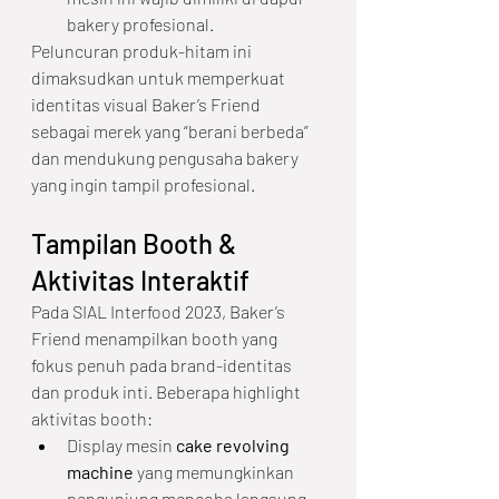
bakery profesional.
Peluncuran produk-hitam ini 
dimaksudkan untuk memperkuat 
identitas visual Baker’s Friend 
sebagai merek yang “berani berbeda” 
dan mendukung pengusaha bakery 
yang ingin tampil profesional.
Tampilan Booth & 
Aktivitas Interaktif
Pada SIAL Interfood 2023, Baker’s 
Friend menampilkan booth yang 
fokus penuh pada brand-identitas 
dan produk inti. Beberapa highlight 
aktivitas booth:
Display mesin 
cake revolving 
machine
 yang memungkinkan 
pengunjung mencoba langsung 