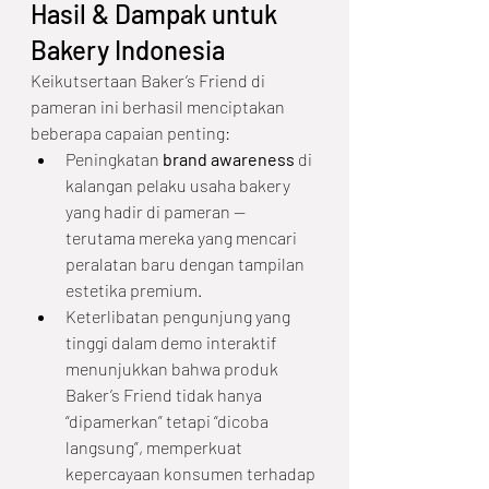
Hasil & Dampak untuk 
Bakery Indonesia
Keikutsertaan Baker’s Friend di 
pameran ini berhasil menciptakan 
beberapa capaian penting:
Peningkatan 
brand awareness
 di 
kalangan pelaku usaha bakery 
yang hadir di pameran — 
terutama mereka yang mencari 
peralatan baru dengan tampilan 
estetika premium.
Keterlibatan pengunjung yang 
tinggi dalam demo interaktif 
menunjukkan bahwa produk 
Baker’s Friend tidak hanya 
“dipamerkan” tetapi “dicoba 
langsung”, memperkuat 
kepercayaan konsumen terhadap 