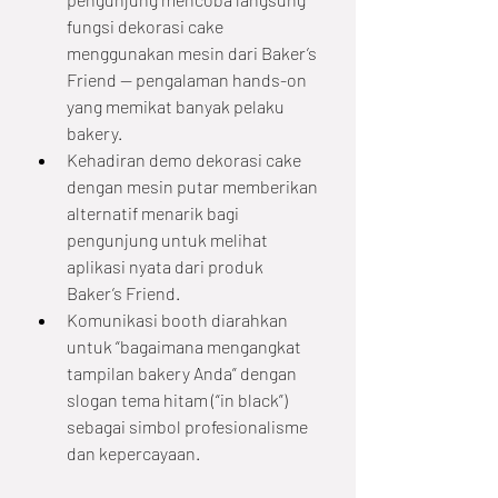
fungsi dekorasi cake 
menggunakan mesin dari Baker’s 
Friend — pengalaman hands-on 
yang memikat banyak pelaku 
bakery.
Kehadiran demo dekorasi cake 
dengan mesin putar memberikan 
alternatif menarik bagi 
pengunjung untuk melihat 
aplikasi nyata dari produk 
Baker’s Friend.
Komunikasi booth diarahkan 
untuk “bagaimana mengangkat 
tampilan bakery Anda” dengan 
slogan tema hitam (“in black”) 
sebagai simbol profesionalisme 
dan kepercayaan.