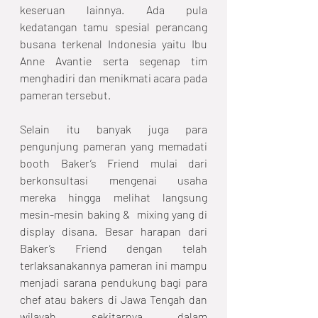
keseruan lainnya. Ada pula 
kedatangan tamu spesial perancang 
busana terkenal Indonesia yaitu Ibu 
Anne Avantie serta segenap tim 
menghadiri dan menikmati acara pada 
pameran tersebut.
Selain itu banyak juga para 
pengunjung pameran yang memadati 
booth Baker’s Friend mulai dari 
berkonsultasi mengenai usaha 
mereka hingga melihat langsung 
mesin-mesin baking &  mixing yang di 
display disana. Besar harapan dari 
Baker’s Friend dengan telah 
terlaksanakannya pameran ini mampu 
menjadi sarana pendukung bagi para 
chef atau bakers di Jawa Tengah dan 
wilayah sekitarnya dalam 