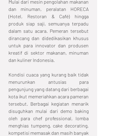
Mulai dari mesin pengolahan makanan 
dan minuman, peralatan HORECA 
(Hotel, Restoran & Café) hingga 
produk siap saji, semuanya terpadu 
dalam satu acara. Pemeran tersebut 
dirancang dan didedikasikan khusus 
untuk para innovator dan produsen 
kreatif di sektor makanan, minuman 
dan kuliner Indonesia. 
Kondisi cuaca yang kurang baik tidak 
menurunkan antusias para 
pengunjung yang datang dari berbagai 
kota ikut memeriahkan acara pameran 
tersebut. Berbagai kegiatan menarik 
disuguhkan mulai dari demo baking 
oleh para chef professional, lomba 
menghias tumpeng, cake decorating, 
kompetisi memasak dan masih banyak 