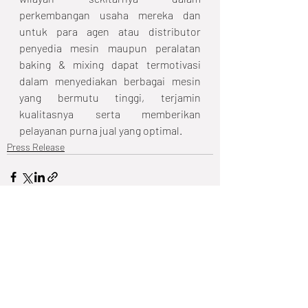
perkembangan usaha mereka dan 
untuk para agen atau distributor 
penyedia mesin maupun peralatan 
baking & mixing dapat termotivasi 
dalam menyediakan berbagai mesin 
yang bermutu tinggi, terjamin 
kualitasnya serta memberikan 
pelayanan purna jual yang optimal.
Press Release
Recent Posts
See All