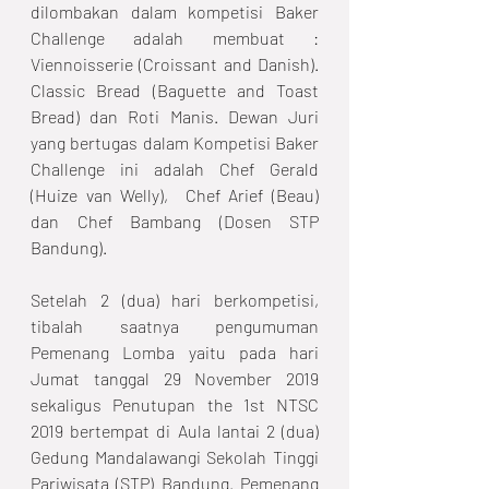
dilombakan dalam kompetisi Baker 
Challenge adalah membuat : 
Viennoisserie (Croissant and Danish). 
Classic Bread (Baguette and Toast 
Bread) dan Roti Manis. Dewan Juri 
yang bertugas dalam Kompetisi Baker 
Challenge ini adalah Chef Gerald 
(Huize van Welly),  Chef Arief (Beau) 
dan Chef Bambang (Dosen STP 
Bandung).
Setelah 2 (dua) hari berkompetisi, 
tibalah saatnya pengumuman 
Pemenang Lomba yaitu pada hari 
Jumat tanggal 29 November 2019 
sekaligus Penutupan the 1st NTSC 
2019 bertempat di Aula lantai 2 (dua) 
Gedung Mandalawangi Sekolah Tinggi 
Pariwisata (STP) Bandung. Pemenang 