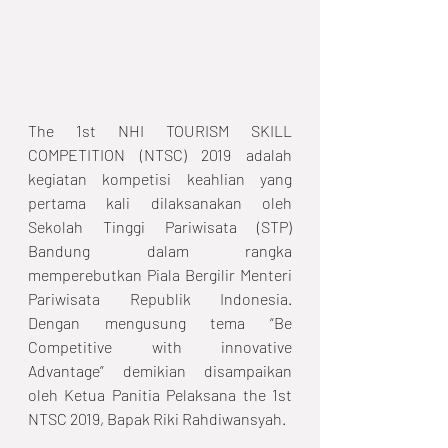
The 1st NHI TOURISM SKILL 
COMPETITION (NTSC) 2019 adalah 
kegiatan kompetisi keahlian yang 
pertama kali dilaksanakan oleh 
Sekolah Tinggi Pariwisata (STP) 
Bandung dalam rangka 
memperebutkan Piala Bergilir Menteri 
Pariwisata Republik Indonesia. 
Dengan mengusung tema “Be 
Competitive with innovative 
Advantage” demikian disampaikan 
oleh Ketua Panitia Pelaksana the 1st 
NTSC 2019, Bapak Riki Rahdiwansyah.