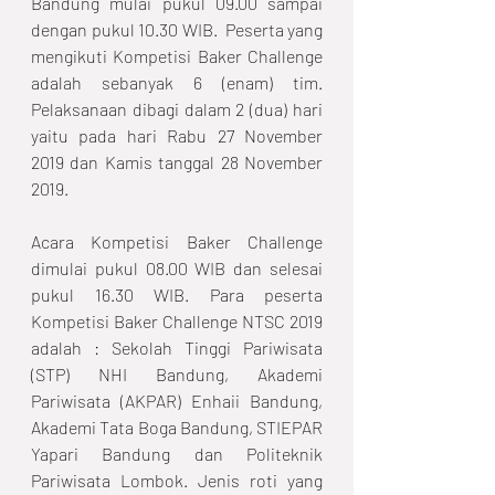
Bandung mulai pukul 09.00 sampai 
dengan pukul 10.30 WIB.  Peserta yang 
mengikuti Kompetisi Baker Challenge 
adalah sebanyak 6 (enam) tim. 
Pelaksanaan dibagi dalam 2 (dua) hari 
yaitu pada hari Rabu 27 November 
2019 dan Kamis tanggal 28 November 
2019.
Acara Kompetisi Baker Challenge 
dimulai pukul 08.00 WIB dan selesai 
pukul 16.30 WIB. Para peserta 
Kompetisi Baker Challenge NTSC 2019 
adalah : Sekolah Tinggi Pariwisata 
(STP) NHI Bandung, Akademi 
Pariwisata (AKPAR) Enhaii Bandung, 
Akademi Tata Boga Bandung, STIEPAR 
Yapari Bandung dan Politeknik 
Pariwisata Lombok. Jenis roti yang 