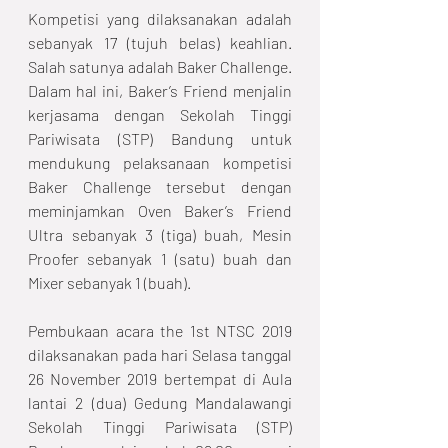
Kompetisi yang dilaksanakan adalah 
sebanyak 17 (tujuh belas) keahlian. 
Salah satunya adalah Baker Challenge. 
Dalam hal ini, Baker’s Friend menjalin 
kerjasama dengan Sekolah Tinggi 
Pariwisata (STP) Bandung untuk 
mendukung pelaksanaan kompetisi 
Baker Challenge tersebut dengan 
meminjamkan Oven Baker’s Friend 
Ultra sebanyak 3 (tiga) buah, Mesin 
Proofer sebanyak 1 (satu) buah dan 
Mixer sebanyak 1 (buah).
Pembukaan acara the 1st NTSC 2019 
dilaksanakan pada hari Selasa tanggal 
26 November 2019 bertempat di Aula 
lantai 2 (dua) Gedung Mandalawangi 
Sekolah Tinggi Pariwisata (STP) 