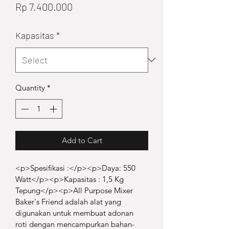
Price
Rp 7.400.000
Kapasitas
*
Quantity
*
Add to Cart
<p>Spesifikasi :</p><p>Daya: 550 
Watt</p><p>Kapasitas : 1,5 Kg 
Tepung</p><p>All Purpose Mixer 
Baker's Friend adalah alat yang 
digunakan untuk membuat adonan 
roti dengan mencampurkan bahan-