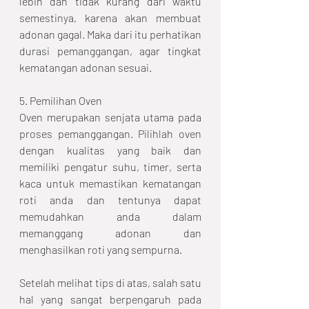
lebih dan tidak kurang dari waktu 
semestinya, karena akan membuat 
adonan gagal. Maka dari itu perhatikan 
durasi pemanggangan, agar tingkat 
kematangan adonan sesuai.
5. Pemilihan Oven
Oven merupakan senjata utama pada 
proses pemanggangan. Pilihlah oven 
dengan kualitas yang baik dan 
memiliki pengatur suhu, timer, serta 
kaca untuk memastikan kematangan 
roti anda dan tentunya dapat 
memudahkan anda dalam 
memanggang adonan dan 
menghasilkan roti yang sempurna.
Setelah melihat tips di atas, salah satu 
hal yang sangat berpengaruh pada 