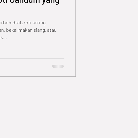
bohidrat, roti sering
n, bekal makan siang, atau
k...