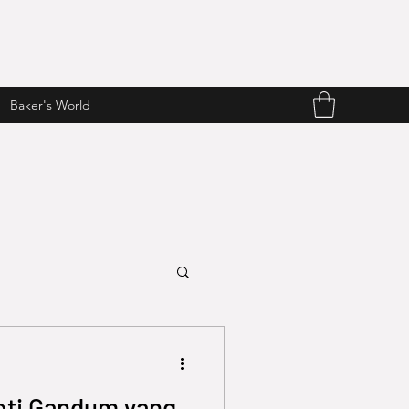
Baker's World
Roti Gandum yang