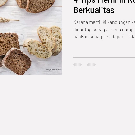
Berkualitas
Karena memiliki kandungan kar
disantap sebagai menu sarapa
bahkan sebagai kudapan. Tida