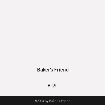
Baker's Friend
©2024 by Baker's Friend.