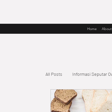
Home
About
All Posts
Informasi Seputar O
Informasi Seputar Mixer