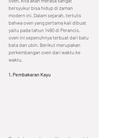
oven, kita akan merasa sangat 
bersyukur bisa hidup di zaman 
modern ini. Dalam sejarah, tertulis 
bahwa oven yang pertama kali dibuat 
yaitu pada tahun 1490 di Perancis, 
oven ini sepenuhnya terbuat dari batu 
bata dan ubin. Berikut merupakan 
perkembangan oven dari waktu ke 
waktu.
1. Pembakaran Kayu