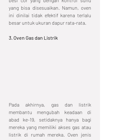
besi cor yang dengan kontrol suhu 
yang bisa disesuaikan. Namun, oven 
ini dinilai tidak efektif karena terlalu 
besar untuk ukuran dapur rata-rata. 
3. Oven Gas dan Listrik
Pada akhirnya, gas dan listrik 
membantu mengubah keadaan di 
abad ke-19, setidaknya hanya bagi 
mereka yang memiliki akses gas atau 
listrik di rumah mereka. Oven jenis 