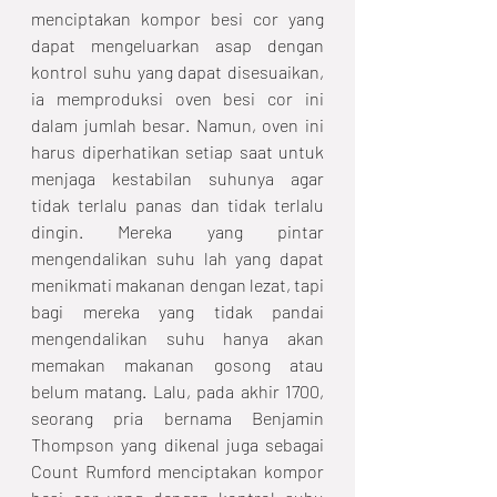
menciptakan kompor besi cor yang 
dapat mengeluarkan asap dengan 
kontrol suhu yang dapat disesuaikan, 
ia memproduksi oven besi cor ini 
dalam jumlah besar. Namun, oven ini 
harus diperhatikan setiap saat untuk 
menjaga kestabilan suhunya agar 
tidak terlalu panas dan tidak terlalu 
dingin. Mereka yang pintar 
mengendalikan suhu lah yang dapat 
menikmati makanan dengan lezat, tapi 
bagi mereka yang tidak pandai 
mengendalikan suhu hanya akan 
memakan makanan gosong atau 
belum matang. Lalu, pada akhir 1700, 
seorang pria bernama Benjamin 
Thompson yang dikenal juga sebagai 
Count Rumford menciptakan kompor 