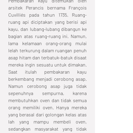
Pembakaran kayu ditemukan oleh 
arsitek Perancis bernama François 
Cuvilliés pada tahun 1735. Ruang-
ruang api diciptakan yang berisi api 
kayu, dan lubang-lubang dibangun ke 
bagian atas ruang-ruang ini. Namun, 
lama kelamaan orang-orang mulai 
lelah terkurung dalam ruangan penuh 
asap hitam dan terbatuk-batuk disaat 
mereka ingin sesuatu untuk dimakan. 
Saat itulah pembakaran kayu 
berkembang menjadi cerobong asap. 
Namun cerobong asap juga tidak 
sepenuhnya sempurna, karena 
membutuhkan oven dan tidak semua 
orang memiliki oven. Hanya mereka 
yang berasal dari golongan kelas atas 
lah yang mampu membeli oven, 
sedangkan masyarakat yang tidak 