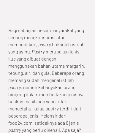
Bagi sebagian besar masyarakat yang 
senang mengkonsumsi atau 
membuat kue, 
pastry
 bukanlah istilah 
yang asing. 
Pastry
 merupakan jenis 
kue yang dibuat dengan 
menggunakan bahan utama margarin, 
tepung, air, dan gula. Beberapa orang 
memang sudah mengenal istilah 
pastry
, namun kebanyakan orang 
bingung dalam membedakan jenisnya 
bahkan masih ada yang tidak 
mengetahui kalau pastry terdiri dari 
beberapa jenis. Melansir dari 
food24.com, setidaknya ada 6 jenis 
pastry
 yang perlu dikenali. Apa saja? 