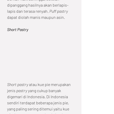
dipanggang hasilnya akan berlapis-
lapis dan terasa renyah. 
Puff pastry
dapat diolah manis maupun asin. 
Short Pastry
Short pastry
 atau kue pie merupakan 
jenis 
pastry
 yang cukup banyak 
digemari di Indonesia. Di Indonesia 
sendiri terdapat beberapa jenis pie, 
yang paling sering ditemui yaitu kue 