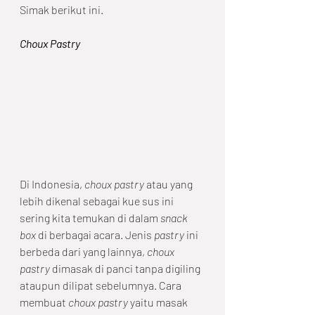
Simak berikut ini. 
Choux Pastry
Di Indonesia, 
choux pastry
 atau yang 
lebih dikenal sebagai kue sus ini 
sering kita temukan di dalam 
snack 
box
 di berbagai acara. Jenis 
pastry
 ini 
berbeda dari yang lainnya, 
choux 
pastry
 dimasak di panci tanpa digiling 
ataupun dilipat sebelumnya. Cara 
membuat 
choux pastry
 yaitu masak 