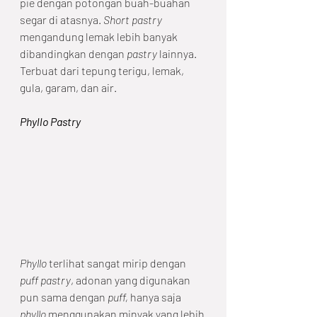
pie dengan potongan buah-buahan 
segar di atasnya. 
Short pastry
mengandung lemak lebih banyak 
dibandingkan dengan 
pastry
 lainnya. 
Terbuat dari tepung terigu, lemak, 
gula, garam, dan air.    
Phyllo Pastry
Phyllo 
terlihat sangat mirip dengan 
puff pastry
, adonan yang digunakan 
pun sama dengan 
puff, 
hanya saja 
phyllo 
menggunakan minyak yang lebih 