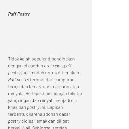
Puff Pastry
Tidak kalah populer dibandingkan 
dengan 
choux
 dan 
croissant
, 
puff 
pastry
 juga mudah untuk ditemukan.
Puff pastry
 terbuat dari campuran 
terigu dan lemak (dari margarin atau 
minyak). Berlapis tipis dengan tekstur 
yang ringan dan renyah menjadi ciri 
khas dari 
pastry
 ini. Lapisan 
terbentuk karena adonan dasar 
pastry 
diolesi lemak dan dilipat 
berkali-kali. Sehingga, setelah 