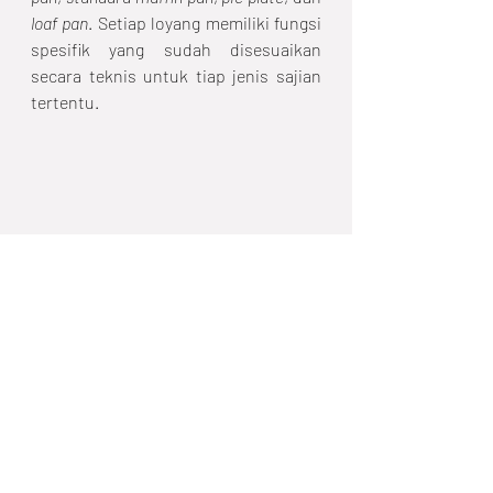
loaf pan
. Setiap loyang memiliki fungsi 
spesifik yang sudah disesuaikan 
secara teknis untuk tiap jenis sajian 
tertentu. 
Dough Thermometer