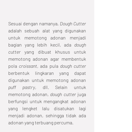
Sesuai dengan namanya, 
Dough Cutter
adalah sebuah alat yang digunakan 
untuk memotong adonan menjadi 
bagian yang lebih kecil, ada 
dough 
cutter
 yang dibuat khusus untuk 
memotong adonan agar membentuk 
pola 
croissant
, ada pula 
dough cutter
berbentuk lingkaran yang dapat 
digunakan untuk memotong adonan 
puff pastry
, dll. Selain untuk 
memotong adonan, 
dough cutter 
juga 
berfungsi untuk mengangkat adonan 
yang lengket lalu disatukan lagi 
menjadi adonan, sehingga tidak ada 
adonan yang terbuang percuma. 