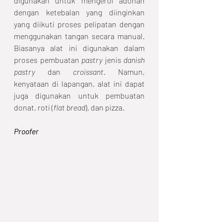
digunakan untuk mengerol adonan 
dengan ketebalan yang diinginkan 
yang diikuti proses pelipatan dengan 
menggunakan tangan secara manual. 
Biasanya alat ini digunakan dalam 
proses pembuatan 
pastry
 jenis 
danish 
pastry
 dan 
croissant
. Namun, 
kenyataan di lapangan, alat ini dapat 
juga digunakan untuk pembuatan 
donat, roti (
flat bread
), dan pizza. 
Proofer