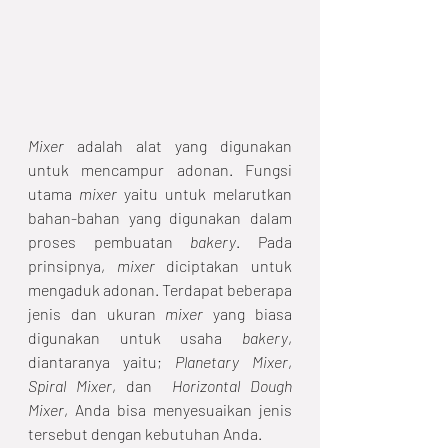
Mixer
 adalah alat yang digunakan 
untuk mencampur adonan. Fungsi 
utama 
mixer
 yaitu untuk melarutkan 
bahan-bahan yang digunakan dalam 
proses pembuatan 
bakery
. Pada 
prinsipnya, 
mixer
 diciptakan untuk 
mengaduk adonan. Terdapat beberapa 
jenis dan ukuran 
mixer
 yang biasa 
digunakan untuk usaha 
bakery
, 
diantaranya yaitu; 
Planetary Mixer
, 
Spiral Mixer
, dan  
Horizontal Dough 
Mixer
, Anda bisa menyesuaikan jenis 
tersebut dengan kebutuhan Anda. 