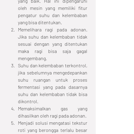
yang baik. Hal ini dipengaruhi 
oleh mesin yang memiliki fitur 
pengatur suhu dan kelembaban 
yang bisa ditentukan.
Memelihara ragi pada adonan. 
Jika suhu dan kelembaban tidak 
sesuai dengan yang ditentukan 
maka ragi bisa saja gagal 
mengembang.
Suhu dan kelembaban terkontrol, 
jika sebelumnya mengedepankan 
suhu ruangan untuk proses 
fermentasi yang pada dasarnya 
suhu dan kelembaban tidak bisa 
dikontrol.
Memaksimalkan gas yang 
dihasilkan oleh ragi pada adonan.
Menjadi solusi mengatasi tekstur 
roti yang berongga terlalu besar 